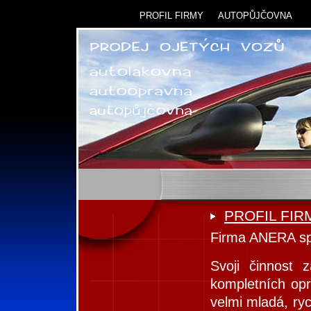
PROFIL FIRMY
AUTOPŮJČOVNA
PROFIL FIR
Firma ANERA spol
Svoji činnost z
kompletních opr
velmi mladá, ry